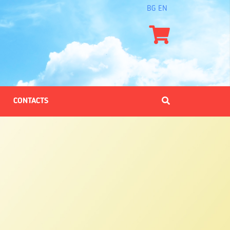
BG
EN
CONTACTS