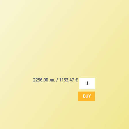
2256,00
лв. /
1153.47
€