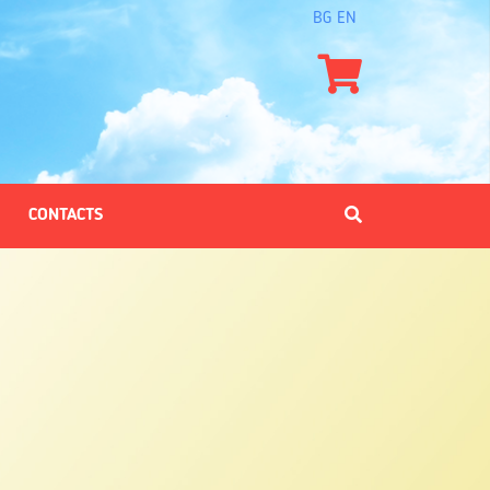
BG
EN
CONTACTS