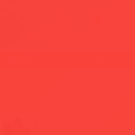
BG
EN
CONTACTS