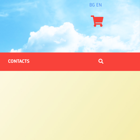
BG
EN
CONTACTS