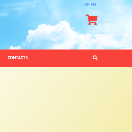
BG
EN
CONTACTS