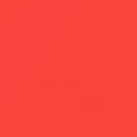
870,00
лв. /
444.82
€