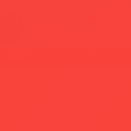
BG
EN
CONTACTS