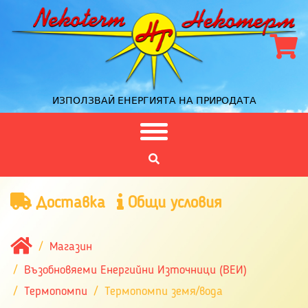
ИЗПОЛЗВАЙ ЕНЕРГИЯТА НА ПРИРОДАТА
Доставка
Общи условия
Магазин
Възобновяеми Енергийни Източници (ВЕИ)
Термопомпи
Термопомпи земя/вода