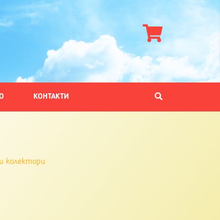
О
КОНТАКТИ
и колектори