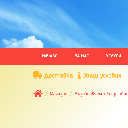
НАЧАЛО
ЗА НАС
УСЛУГИ
Доставка
Общи условия
Магазин
Възобновяеми Енергийн