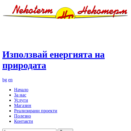
Използвай енергията на
природата
bg
en
Начало
За нас
Услуги
Магазин
Реализирани проекти
Полезно
Контакти