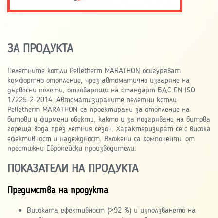
ЗА ПРОДУКТА
Пелетните котли Pelletherm MARATHON осигуряват
комфортно отопление, чрез автоматично изгаряне на
дървесни пелети, отговарящи на стандарт БДС EN ISO
17225-2-2014. Автоматизираните пелетни котли
Pelletherm MARATHON са проектирани за отопление на
битови и фирмени обекти, както и за подгряване на битова
гореща вода през летния сезон. Характеризират се с висока
ефективност и надеждност. Вложени са компоненти от
престижни Европейски производители.
ПОКАЗАТЕЛИ НА ПРОДУКТА
Предимства на продукта
Високата ефективност (>92 %) и използването на