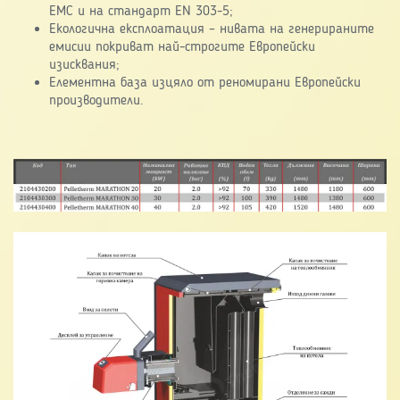
EMC и на стандарт EN 303-5;
Екологична експлоатация – нивата на генерираните
емисии покриват най-строгите Европейски
изисквания;
Елементна база изцяло от реномирани Европейски
производители.