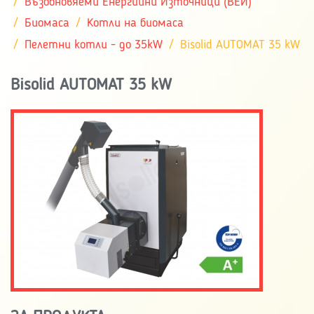
Възобновяеми Енергийни Източници (ВЕИ)
Биомаса
Котли на биомаса
Пелетни котли - до 35kW
Bisolid AUTOMAT 35 kW
Bisolid AUTOMAT 35 kW