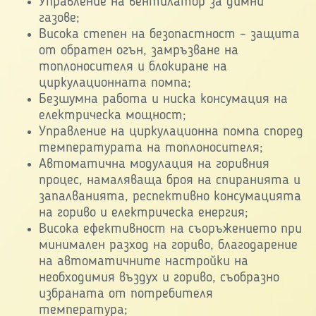
Управление на вентилатор за димни
газове;
Висока степен на безопастност – защита
от обратен огън, замръзване на
топлоносителя и блокиране на
циркулационната помпа;
Безшумна работа и ниска консумация на
електрическа мощност;
Управление на циркулационна помпа според
температурата на топлоносителя;
Автоматична модулация на горивния
процес, намаляваща броя на спиранията и
запалванията, респективно консумацията
на гориво и електрическа енергия;
Висока ефективност на съоръжението при
минимален разход на гориво, благодарение
на автоматичните настройки на
необходимия въздух и гориво, съобразно
избраната от потребителя
температура;