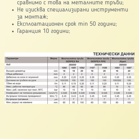
сравнимо с това на металните тръби;
Не изисква специализирани инструменти
за монтаж;
Експлоатационен срок min 50 години;
Гаранция 10 години;