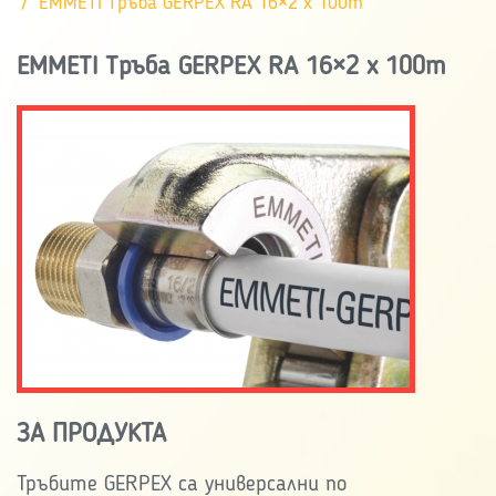
EMMETI Tръба GERPEX RA 16×2 x 100m
EMMETI Tръба GERPEX RA 16×2 x 100m
ЗА ПРОДУКТА
Тръбите GERPEX са универсални по