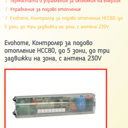
Термостати и управления за икономия на енергия
Управление за подово отопление
Evohome, Контролер за подово отопление HCC80, до
5 зони, до три задвижки на зона, с антена 230V
Evohome, Контролер за подово
отопление HCC80, до 5 зони, до три
задвижки на зона, с антена 230V