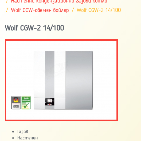
Настенни кондензационни газови котли
Wolf CGW-обемен бойлер
Wolf CGW-2 14/100
Wolf CGW-2 14/100
Газов
Настенен