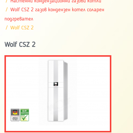
Настенни кондензационни газови котли
Wolf CSZ 2 газов кондензен котел соларен
подгревател
Wolf CSZ 2
Wolf CSZ 2